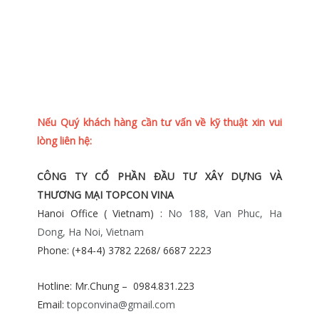
Nếu Quý khách hàng cần tư vấn về kỹ thuật xin vui
lòng liên hệ:
CÔNG TY CỔ PHẦN ĐẦU TƯ XÂY DỰNG VÀ
THƯƠNG MẠI TOPCON VINA
Hanoi Office ( Vietnam) :
No 188, Van Phuc, Ha
Dong, Ha Noi, Vietnam
Phone: (+84-4) 3782 2268/ 6687 2223
Hotline: Mr.Chung – 0984.831.223
Email:
topconvina@gmail.com