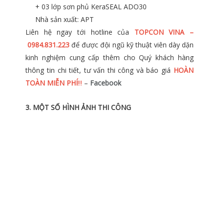
+ 03 lớp sơn phủ KeraSEAL ADO30
Nhà sản xuất: APT
Liên hệ ngay tới hotline của
TOPCON VINA –
0984.831.223
để được đội ngũ kỹ thuật viên dày dặn
kinh nghiệm cung cấp thêm cho Quý khách hàng
thông tin chi tiết, tư vấn thi công và báo giá
HOÀN
TOÀN MIỄN PHÍ
!!!
–
Facebook
3. MỘT SỐ HÌNH ẢNH THI CÔNG