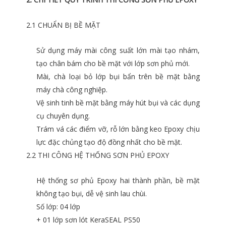
2.1 CHUẨN BỊ BỀ MẶT
Sử dụng máy mài công suất lớn mài tạo nhám,
tạo chân bám cho bề mặt với lớp sơn phủ mới.
Mài, chà loại bỏ lớp bụi bẩn trên bề mặt bằng
máy chà công nghiệp.
Vệ sinh tinh bề mặt bằng máy hút bụi và các dụng
cụ chuyên dụng.
Trám vá các điểm vỡ, rỗ lớn bằng keo Epoxy chịu
lực đặc chủng tạo độ đồng nhất cho bề mặt.
2.2 THI CÔNG HỆ THỐNG SƠN PHỦ EPOXY
Hệ thống sơ phủ Epoxy hai thành phần, bề mặt
không tạo bụi, dễ vệ sinh lau chùi.
Số lớp: 04 lớp
+ 01 lớp sơn lót KeraSEAL PS50