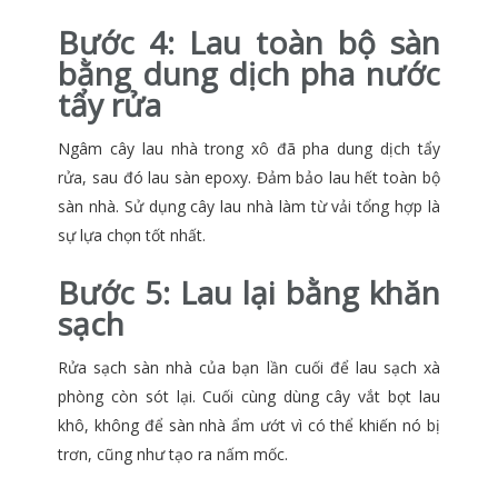
Bước 4:
Lau toàn bộ sàn
bằng dung dịch pha nước
tẩy rửa
Ngâm cây lau nhà trong xô đã pha dung dịch tẩy
rửa, sau đó lau sàn epoxy. Đảm bảo lau hết toàn bộ
sàn nhà. Sử dụng cây lau nhà làm từ vải tổng hợp là
sự lựa chọn tốt nhất.
Bước 5:
Lau lại bằng khăn
sạch
Rửa sạch sàn nhà của bạn lần cuối để lau sạch xà
phòng còn sót lại. Cuối cùng dùng cây vắt bọt lau
khô, không để sàn nhà ẩm ướt vì có thể khiến nó bị
trơn, cũng như tạo ra nấm mốc.