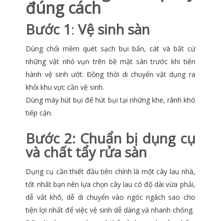
đúng cách
Bước 1
:
Vệ sinh sàn
Dùng chổi mềm quét sạch bụi bẩn, cát và bất cứ
những vật nhỏ vụn trên bề mặt sàn trước khi tiến
hành vệ sinh ướt. Đồng thời di chuyển vật dụng ra
khỏi khu vực cần vệ sinh.
Dùng máy hút bụi để hút bụi tại những khe, rãnh khó
tiếp cận.
Bước 2:
Chuẩn bị dụng cụ
và chất tẩy rửa sàn
Dụng cụ cần thiết đầu tiên chính là một cây lau nhà,
tốt nhất bạn nên lựa chọn cây lau có độ dài vừa phải,
dễ vắt khô, dễ di chuyển vào ngóc ngách sao cho
tiện lợi nhất để việc vệ sinh dễ dàng và nhanh chóng.