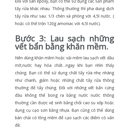
Đối với sàn epoxy, bạn có thể sử dụng các sản phẩm
tẩy rửa khác nhau. Thông thường thì pha dung dịch
tẩy rửa như sau: 1/3 chén xà phòng với 4,5l nước. (
hoặc có thể trộn 120g amoniac với 4,5l nước).
Bước 3:
Lau sạch những
vết bẩn bằng khăn mềm.
Nên dùng khăn mềm hoặc vải mềm lau sạch vết dầu
mỡ,nước hay hóa chất…ngay khi bạn nhìn thấy
chúng. Bạn có thể sử dụng chất tẩy rửa nhẹ nhàng
như chanh, giấm hoặc những chất tẩy rửa thông
thường để tẩy chúng. Đối với những vết bẩn cứng
đầu không thể bong ra bằng nước nước thông
thường cần được vệ sinh bằng chổi cao su xốp hoặc
dụng cụ cạo sơn bằng nhựa. Bạn cũng có thể dùng
bàn chải có lông mềm để cạo sạch các điểm có vấn
đề.