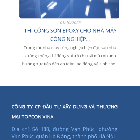
01/10/2026
THI CÔNG SƠN EPOXY CHO NHÀ MÁY
CÔNG NGHIỆP...
Trong các nhà máy công nghiệp hiện đại, sàn nhà
xưởng không chỉ đóng vai trò chịu tải mà còn ảnh
hưởng trực tiếp đến an toàn lao động, vệ sinh sản...
CÔNG TY CP ĐẦU TƯ XÂY DỰNG VÀ THƯƠNG
MẠI TOPCON VINA
Địa chỉ: Số 188, đường Vạn Phúc, phường
Vạn Phúc, quận Hà Đông, thành phố Hà Nội