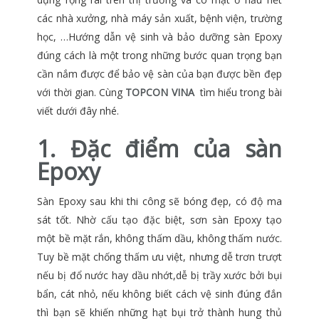
các nhà xưởng, nhà máy sản xuất, bệnh viện, trường
học, …Hướng dẫn vệ sinh và bảo dưỡng sàn Epoxy
đúng cách là một trong những bước quan trọng bạn
cần nắm được để bảo vệ sàn của bạn được bền đẹp
với thời gian. Cùng
TOPCON VINA
tìm hiểu trong bài
viết dưới đây nhé.
1. Đặc điểm của sàn
Epoxy
Sàn Epoxy sau khi thi công sẽ bóng đẹp, có độ ma
sát tốt. Nhờ cấu tạo đặc biệt, sơn sàn Epoxy tạo
một bề mặt rắn, không thấm dầu, không thấm nước.
Tuy bề mặt chống thấm ưu việt, nhưng dễ trơn trượt
nếu bị đổ nước hay dầu nhớt,dễ bị trầy xước bởi bụi
bẩn, cát nhỏ, nếu không biết cách vệ sinh đúng đắn
thì bạn sẽ khiến những hạt bụi trở thành hung thủ