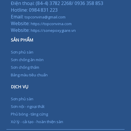
Điện thoại: (84-4) 3782 2268/ 0936 358 853
Hotline: 0984 831 223
Email:
topconvina@gmail.com
Website:
https://topconvina.com
Website:
https://sonepoxygiare.vn
SẢN PHẨM
Sơn phủ sàn
Sơn chống ăn mòn
Sơn chống thấm
Bảng màu tiêu chuẩn
DỊCH VỤ
Sơn phủ sàn
Sơn nội - ngoại thất
Phủ bóng - tăng cứng
Xử lý - cải tạo - hoàn thiện sàn