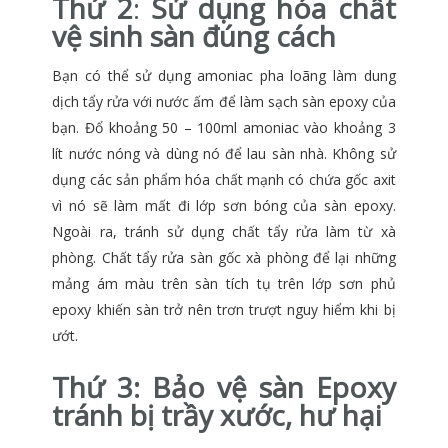
Thứ 2
:
Sử dụng hóa chất
vệ sinh sàn đúng cách
Bạn có thể sử dụng amoniac pha loãng làm dung
dịch tẩy rửa với nước ấm để làm sạch sàn epoxy của
bạn. Đổ khoảng 50 – 100ml amoniac vào khoảng 3
lít nước nóng và dùng nó để lau sàn nhà. Không sử
dụng các sản phẩm hóa chất mạnh có chứa gốc axit
vì nó sẽ làm mất đi lớp sơn bóng của sàn epoxy.
Ngoài ra, tránh sử dụng chất tẩy rửa làm từ xà
phòng. Chất tẩy rửa sàn gốc xà phòng để lại những
mảng ám màu trên sàn tích tụ trên lớp sơn phủ
epoxy khiến sàn trở nên trơn trượt nguy hiểm khi bị
ướt.
Thứ 3:
Bảo vệ sàn Epoxy
tránh bị trầy xước, hư hại