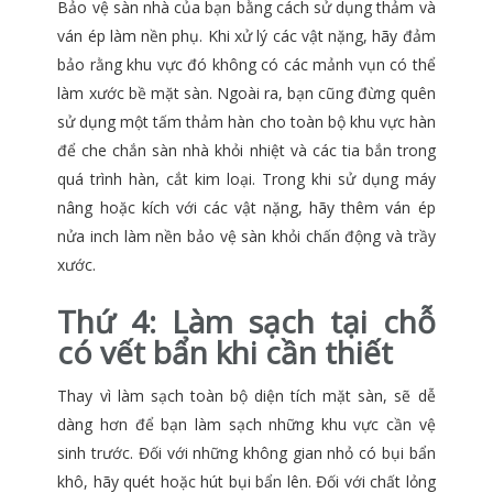
Bảo vệ sàn nhà của bạn bằng cách sử dụng thảm và
ván ép làm nền phụ. Khi xử lý các vật nặng, hãy đảm
bảo rằng khu vực đó không có các mảnh vụn có thể
làm xước bề mặt sàn. Ngoài ra, bạn cũng đừng quên
sử dụng một tấm thảm hàn cho toàn bộ khu vực hàn
để che chắn sàn nhà khỏi nhiệt và các tia bắn trong
quá trình hàn, cắt kim loại. Trong khi sử dụng máy
nâng hoặc kích với các vật nặng, hãy thêm ván ép
nửa inch làm nền bảo vệ sàn khỏi chấn động và trầy
xước.
Thứ 4:
Làm sạch tại chỗ
có vết bẩn khi cần thiết
Thay vì làm sạch toàn bộ diện tích mặt sàn, sẽ dễ
dàng hơn để bạn làm sạch những khu vực cần vệ
sinh trước. Đối với những không gian nhỏ có bụi bẩn
khô, hãy quét hoặc hút bụi bẩn lên. Đối với chất lỏng