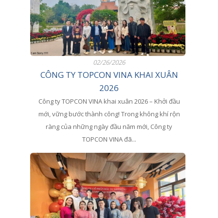
02/26/2026
CÔNG TY TOPCON VINA KHAI XUÂN
2026
Công ty TOPCON VINA khai xuân 2026 – Khởi đầu
mới, vững bước thành công! Trong không khí rộn
ràng của những ngày đầu năm mới, Công ty
TOPCON VINA đã...