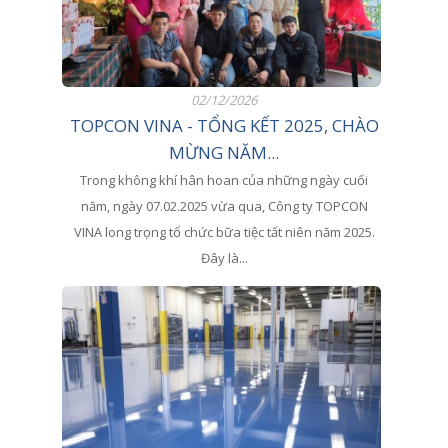
02/12/2026
TOPCON VINA - TỔNG KẾT 2025, CHÀO
MỪNG NĂM...
Trong không khí hân hoan của những ngày cuối
năm, ngày 07.02.2025 vừa qua, Công ty TOPCON
VINA long trọng tổ chức bữa tiệc tất niên năm 2025.
Đây là...