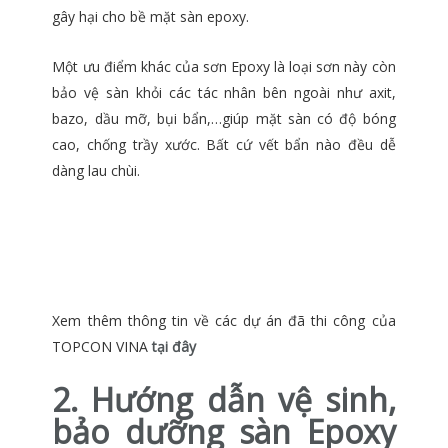
gây hại cho bề mặt sàn epoxy.
Một ưu điểm khác của sơn Epoxy là loại sơn này còn
bảo vệ sàn khỏi các tác nhân bên ngoài như axit,
bazo, dầu mỡ, bụi bẩn,…giúp mặt sàn có độ bóng
cao, chống trầy xước. Bất cứ vết bẩn nào đều dễ
dàng lau chùi.
Xem thêm thông tin về các dự án đã thi công của
TOPCON VINA
tại đây
2. Hướng dẫn vệ sinh,
bảo dưỡng sàn Epoxy