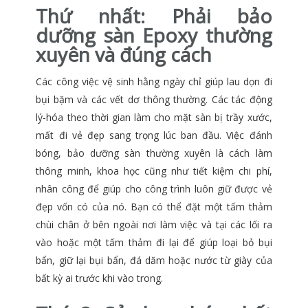
Thứ nhất:
Phải bảo
dưỡng sàn Epoxy thường
xuyên và đúng cách
Các công việc vệ sinh hằng ngày chỉ giúp lau dọn đi
bụi bặm và các vết dơ thông thường. Các tác động
lý-hóa theo thời gian làm cho mặt sàn bị trầy xước,
mất đi vẻ đẹp sang trọng lúc ban đầu. Việc đánh
bóng, bảo dưỡng sàn thường xuyên là cách làm
thông minh, khoa học cũng như tiết kiệm chi phí,
nhân công để giúp cho công trình luôn giữ được vẻ
đẹp vốn có của nó. Bạn có thể đặt một tấm thảm
chùi chân ở bên ngoài nơi làm việc và tại các lối ra
vào hoặc một tấm thảm đi lại để giúp loại bỏ bụi
bẩn, giữ lại bụi bẩn, đá dăm hoặc nước từ giày của
bất kỳ ai trước khi vào trong.