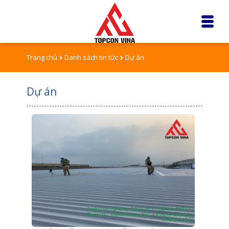
Trang chủ
Danh sách tin tức
Dự án
Dự án
Pages