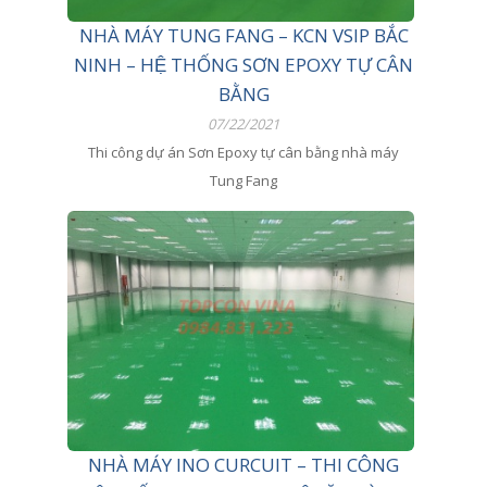
NHÀ MÁY TUNG FANG – KCN VSIP BẮC
NINH – HỆ THỐNG SƠN EPOXY TỰ CÂN
BẰNG
07/22/2021
Thi công dự án Sơn Epoxy tự cân bằng nhà máy
Tung Fang
NHÀ MÁY INO CURCUIT – THI CÔNG