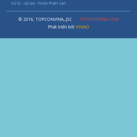
Xử lý - cải tạo - hoàn thiện sàn
© 2016, TOPCONVINA,.JSC
TOPCONVINA.COM
Phát triển bởi
VINNO