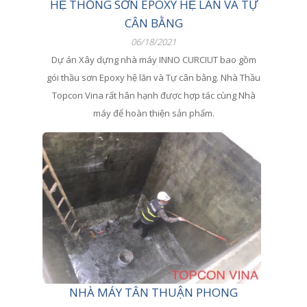
HỆ THỐNG SƠN EPOXY HỆ LĂN VÀ TỰ
CÂN BẰNG
06/18/2021
Dự án Xây dựng nhà máy INNO CURCIUT bao gồm
gói thầu sơn Epoxy hệ lăn và Tự cân bằng. Nhà Thầu
Topcon Vina rất hân hạnh được hợp tác cùng Nhà
máy để hoàn thiện sản phẩm.
NHÀ MÁY TÂN THUẬN PHONG