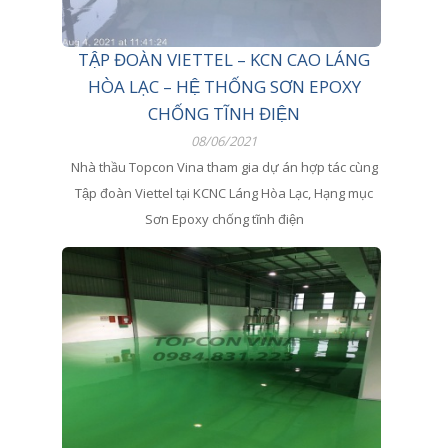
TẬP ĐOÀN VIETTEL – KCN CAO LÁNG
HÒA LẠC – HỆ THỐNG SƠN EPOXY
CHỐNG TĨNH ĐIỆN
08/06/2021
Nhà thầu Topcon Vina tham gia dự án hợp tác cùng
Tập đoàn Viettel tại KCNC Láng Hòa Lạc, Hạng mục
Sơn Epoxy chống tĩnh điện