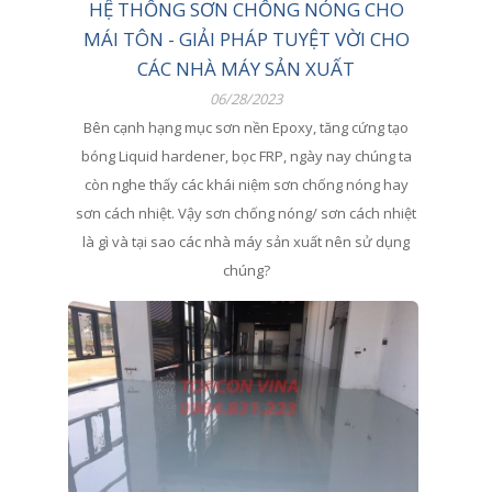
HỆ THỐNG SƠN CHỐNG NÓNG CHO
MÁI TÔN - GIẢI PHÁP TUYỆT VỜI CHO
CÁC NHÀ MÁY SẢN XUẤT
06/28/2023
Bên cạnh hạng mục sơn nền Epoxy, tăng cứng tạo
bóng Liquid hardener, bọc FRP, ngày nay chúng ta
còn nghe thấy các khái niệm sơn chống nóng hay
sơn cách nhiệt. Vậy sơn chống nóng/ sơn cách nhiệt
là gì và tại sao các nhà máy sản xuất nên sử dụng
chúng?