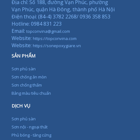
Địa chỉ: Số 188, đường Vạn Phúc, phường
Vạn Phúc, quận Hà Đông, thành phố Hà Nội
Điện thoại: (84-4) 3782 2268/ 0936 358 853
Hotline: 0984 831 223
Email:
topconvina@gmail.com
Website:
https://topconvina.com
Website:
https://sonepoxygiare.vn
SẢN PHẨM
Sơn phủ sàn
Sơn chống ăn mòn
Sơn chống thấm
Bảng màu tiêu chuẩn
DỊCH VỤ
Sơn phủ sàn
Sơn nội - ngoại thất
Phủ bóng - tăng cứng